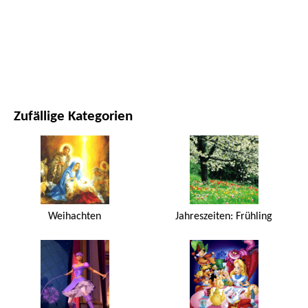
FILME UND SERIEN
NATUR
Zufällige Kategorien
Weihachten
Jahreszeiten: Frühling