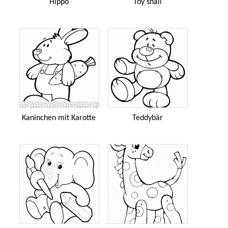
Hippo
Toy snail
Kaninchen mit Karotte
Teddybär