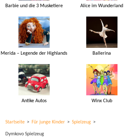
Barbie und die 3 Musketiere
Alice im Wunderland
Merida – Legende der Highlands
Ballerina
Antike Autos
Winx Club
Startseite
>
Für junge Kinder
>
Spielzeug
>
Dymkovo Spielzeug