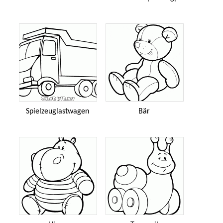
Spielzeuglastwagen
Bär