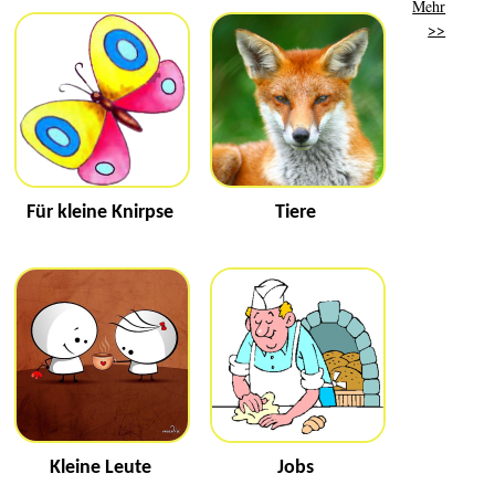
Mehr
>>
Für kleine Knirpse
Tiere
Kleine Leute
Jobs