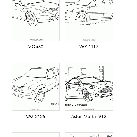
MG x80
VAZ-1117
VAZ-2126
Aston Martin V12