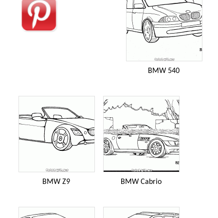
BMW 540
BMW Z9
BMW Cabrio