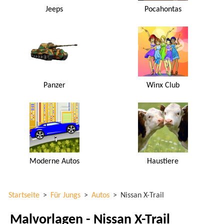
Jeeps
Pocahontas
Panzer
Winx Club
Moderne Autos
Haustiere
Startseite
>
Für Jungs
>
Autos
>
Nissan X-Trail
Malvorlagen - Nissan X-Trail