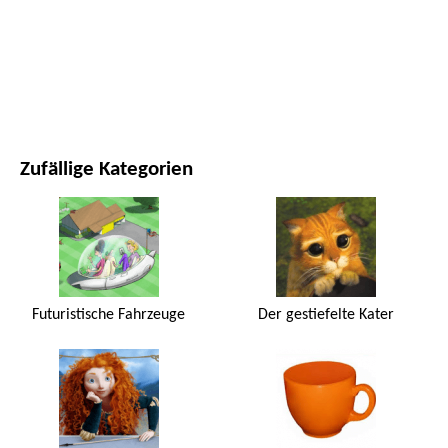
FILME UND SERIEN
NATUR
Zufällige Kategorien
Futuristische Fahrzeuge
Der gestiefelte Kater