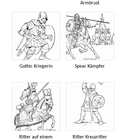
Armbrust
Gothic Kriegerin
Spear Kämpfer
Ritter auf einem
Ritter Kreuzritter