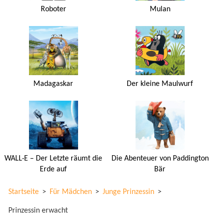
Roboter
Mulan
Madagaskar
Der kleine Maulwurf
WALL·E – Der Letzte räumt die
Die Abenteuer von Paddington
Erde auf
Bär
Startseite
>
Für Mädchen
>
Junge Prinzessin
>
Prinzessin erwacht