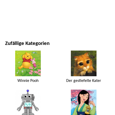
FILME UND SERIEN
NATUR
Zufällige Kategorien
Winnie Pooh
Der gestiefelte Kater