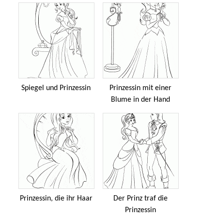
Spiegel und Prinzessin
Prinzessin mit einer
Blume in der Hand
Prinzessin, die ihr Haar
Der Prinz traf die
Prinzessin