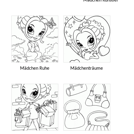
Mädchen Künstler
Mädchen Ruhe
Mädchenträume