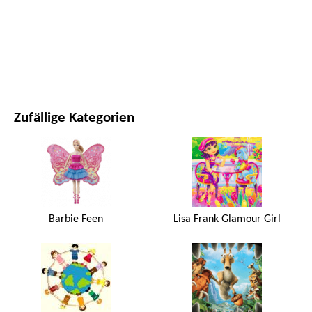
FILME UND SERIEN
NATUR
Zufällige Kategorien
Barbie Feen
Lisa Frank Glamour Girl