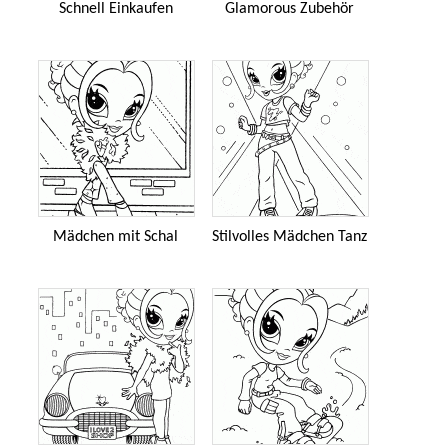
Schnell Einkaufen
Glamorous Zubehör
Mädchen mit Schal
Stilvolles Mädchen Tanz