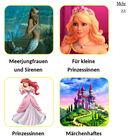
Mehr
>>
Meerjungfrauen
Für kleine
und Sirenen
Prinzessinnen
Prinzessinnen
Märchenhaftes