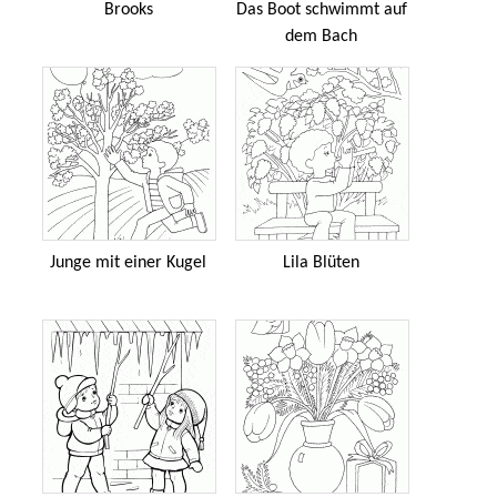
Brooks
Das Boot schwimmt auf
dem Bach
Junge mit einer Kugel
Lila Blüten