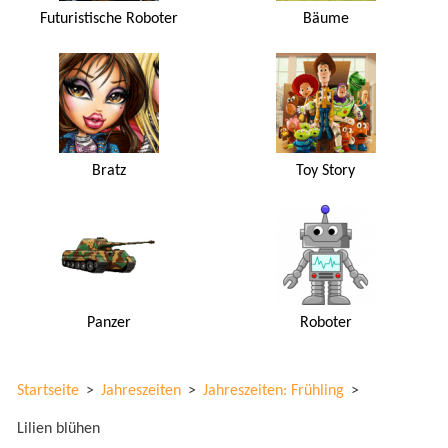
Futuristische Roboter
Bäume
Bratz
Toy Story
Panzer
Roboter
Startseite
>
Jahreszeiten
>
Jahreszeiten: Frühling
>
Lilien blühen