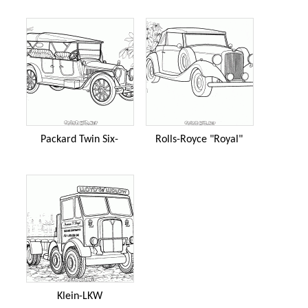
Packard Twin Six-
Rolls-Royce "Royal"
Klein-LKW