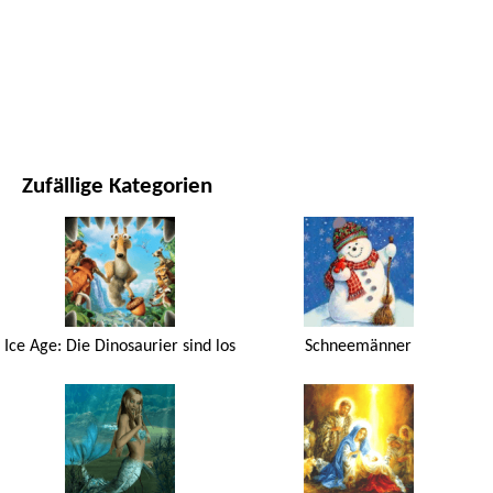
FILME UND SERIEN
NATUR
Zufällige Kategorien
Ice Age: Die Dinosaurier sind los
Schneemänner