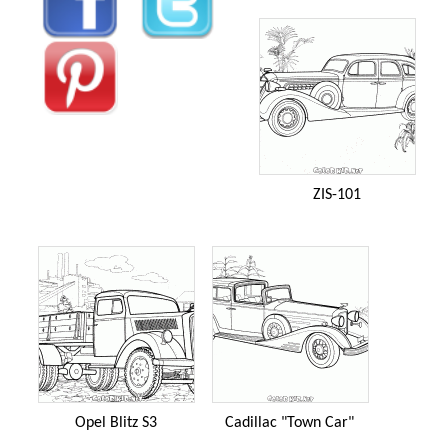
ZIS-101
Opel Blitz S3
Cadillac "Town Car"