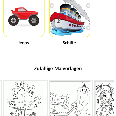
Jeeps
Schiffe
Zufällige Malvorlagen