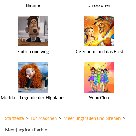
Bäume
Dinosaurier
Flutsch und weg
Die Schöne und das Biest
Merida – Legende der Highlands
Winx Club
Startseite
>
Für Mädchen
>
Meerjungfrauen und Sirenen
>
Meerjungfrau Barbie