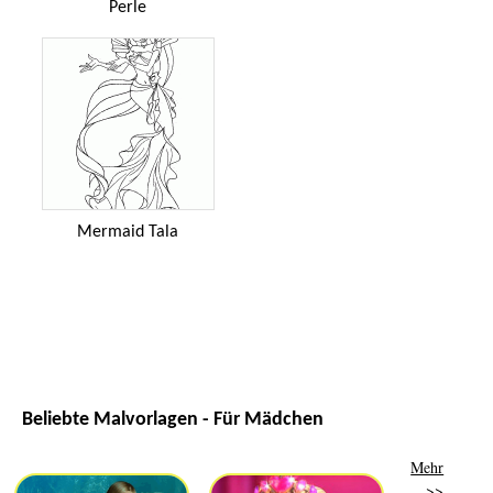
Perle
Mermaid Tala
Beliebte Malvorlagen - Für Mädchen
Mehr
>>