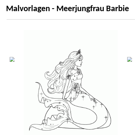
Malvorlagen - Meerjungfrau Barbie