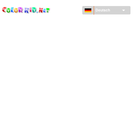
ColorKid.net
Direkt
zum
Deutsch
Inhalt
MASCHINEN UND FAHRZEUGE
UM DEN GLOBUS
ARCHITEKTUR
TIERWELT
ZEICHENTRICKFILME
FÜR MÄDCHEN
JAHRESZEITEN
FÜR JUNGS
FÜR JUNGE KINDER
NEUJAHRSTAG UND WEIHNACHTEN