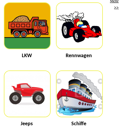
Mehr
>>
LKW
Rennwagen
Jeeps
Schiffe