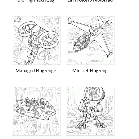
Die High-Tech-Zug
Ein Prototyp Motorrad
Managed Flugzeuge
Mini Jet-Flugzeug