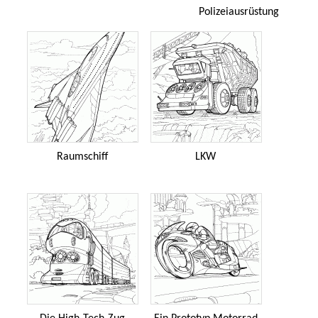
Polizeiausrüstung
Raumschiff
LKW