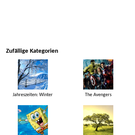
FILME UND SERIEN
NATUR
Zufällige Kategorien
Jahreszeiten: Winter
The Avengers