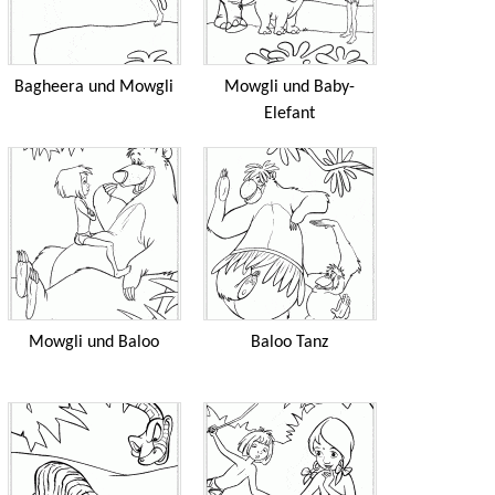
Bagheera und Mowgli
Mowgli und Baby-
Elefant
Mowgli und Baloo
Baloo Tanz