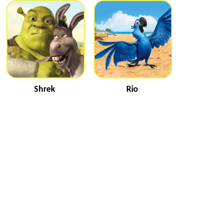
Shrek
Rio