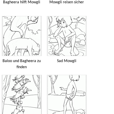
Bagheera hilft Mowgli
Mowgli reisen sicher
Baloo und Bagheera zu
Sad Mowgli
finden