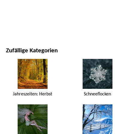
FILME UND SERIEN
NATUR
Zufällige Kategorien
Jahreszeiten: Herbst
Schneeflocken