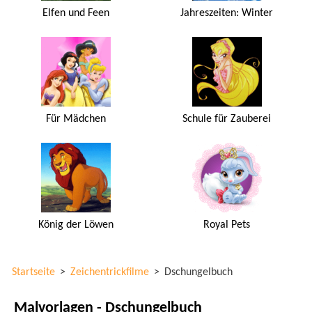
Elfen und Feen
Jahreszeiten: Winter
Für Mädchen
Schule für Zauberei
König der Löwen
Royal Pets
Startseite
>
Zeichentrickfilme
>
Dschungelbuch
Malvorlagen - Dschungelbuch