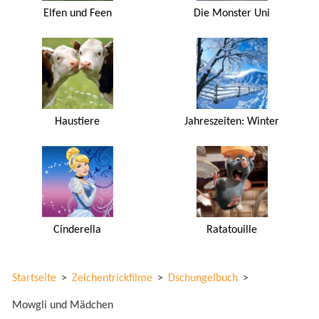
Elfen und Feen
Die Monster Uni
Haustiere
Jahreszeiten: Winter
Cinderella
Ratatouille
Startseite
>
Zeichentrickfilme
>
Dschungelbuch
>
Mowgli und Mädchen