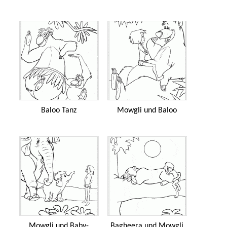
Baloo Tanz
Mowgli und Baloo
Mowgli und Baby-
Bagheera und Mowgli