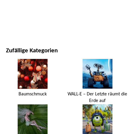
FILME UND SERIEN
NATUR
Zufällige Kategorien
Baumschmuck
WALL·E – Der Letzte räumt die
Erde auf