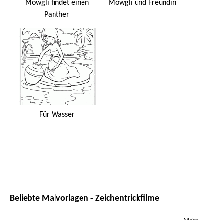
Mowgli findet einen
Mowgli und Freundin
Panther
Für Wasser
Beliebte Malvorlagen - Zeichentrickfilme
Mehr