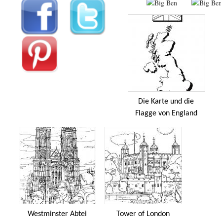
Die Karte und die
Flagge von England
Westminster Abtei
Tower of London