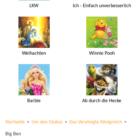
LKW
Ich - Einfach unverbesserlich
Weihachten
Winnie Pooh
Barbie
Ab durch die Hecke
Startseite
>
Um den Globus
>
Das Vereinigte Königreich
>
Big Ben