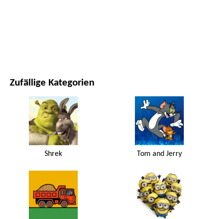
FILME UND SERIEN
NATUR
Zufällige Kategorien
Shrek
Tom and Jerry