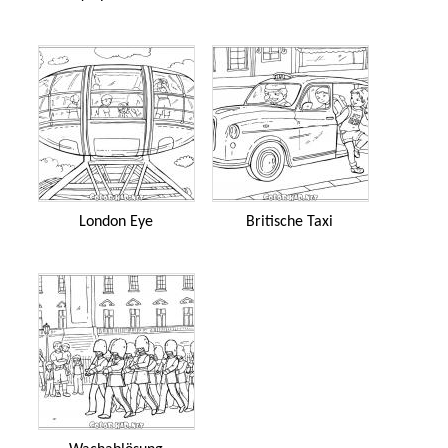
London Eye
Britische Taxi