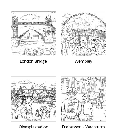
London Bridge
Wembley
Olympiastadion
Freisassen - Wachturm