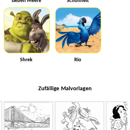
sieben Meere
Schönheit
Shrek
Rio
Zufällige Malvorlagen