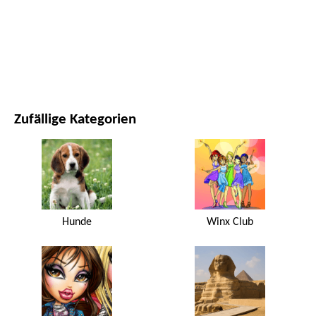
FILME UND SERIEN
NATUR
Zufällige Kategorien
Hunde
Winx Club