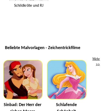
Schildkröte und RJ
Beliebte Malvorlagen - Zeichentrickfilme
Mehr
>>
Sinbad: Der Herr der
Schlafende