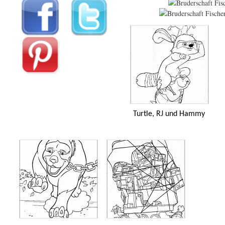
Turtle, RJ und Hammy