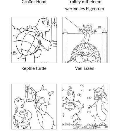
Großer Hund
Trolley mit einem
wertvolles Eigentum
Reptile turtle
Viel Essen