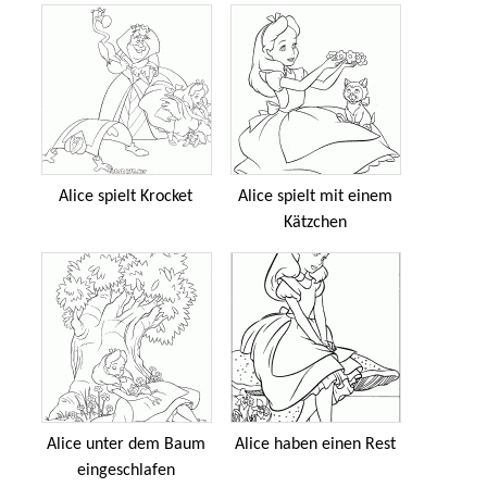
Alice spielt Krocket
Alice spielt mit einem
Kätzchen
Alice unter dem Baum
Alice haben einen Rest
eingeschlafen