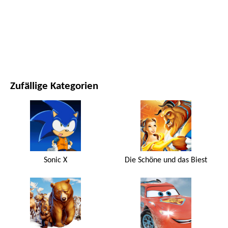
FILME UND SERIEN
NATUR
Zufällige Kategorien
Sonic X
Die Schöne und das Biest