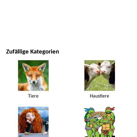
FILME UND SERIEN
NATUR
Zufällige Kategorien
Tiere
Haustiere