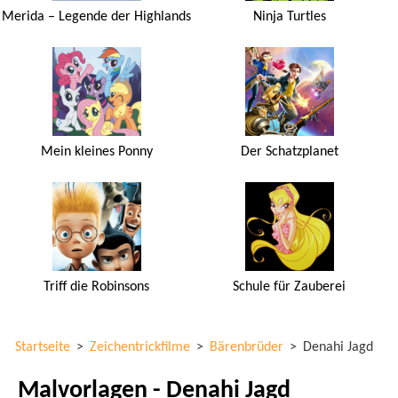
Merida – Legende der Highlands
Ninja Turtles
Mein kleines Ponny
Der Schatzplanet
Triff die Robinsons
Schule für Zauberei
Startseite
>
Zeichentrickfilme
>
Bärenbrüder
>
Denahi Jagd
Malvorlagen - Denahi Jagd