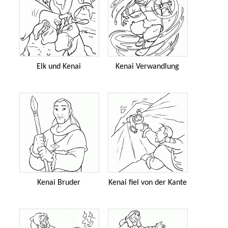
Elk und Kenai
Kenai Verwandlung
Kenai Bruder
Kenai fiel von der Kante