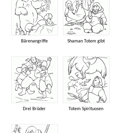
Bärenangriffe
Shaman Totem gibt
Drei Brüder
Totem Spirituosen