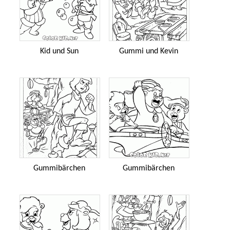
Kid und Sun
Gummi und Kevin
Gummibärchen
Gummibärchen