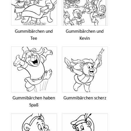
Gummibärchen und
Gummibärchen und
Tee
Kevin
Gummibärchen haben
Gummibärchen scherz
Spaß