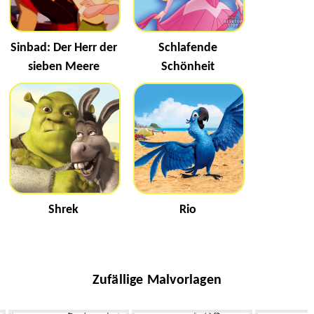
Sinbad: Der Herr der
Schlafende
sieben Meere
Schönheit
Shrek
Rio
Zufällige Malvorlagen