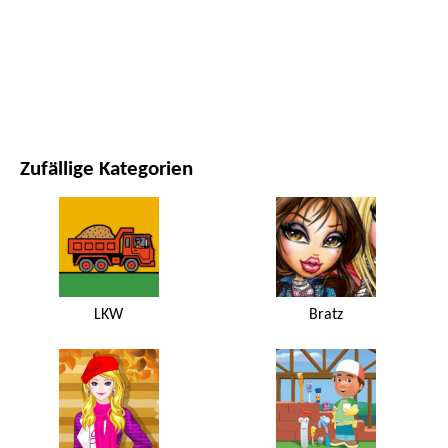
FILME UND SERIEN
NATUR
Zufällige Kategorien
LKW
Bratz