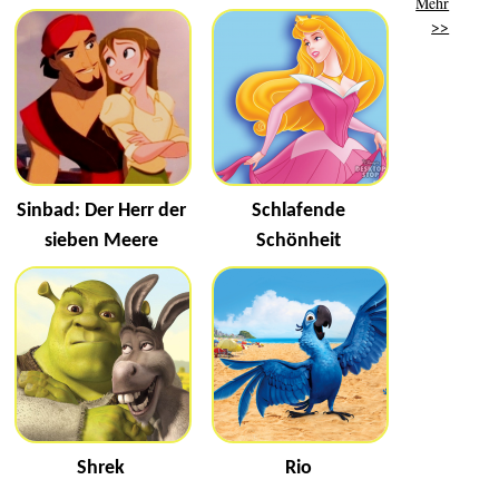
Mehr
>>
Sinbad: Der Herr der
Schlafende
sieben Meere
Schönheit
Shrek
Rio