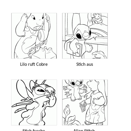
Lilo ruft Cobre
Stich aus