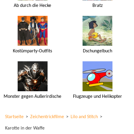
Ab durch die Hecke
Bratz
Kostümparty-Outfits
Dschungelbuch
Monster gegen Außerirdische
Flugzeuge und Helikopter
Startseite
>
Zeichentrickfilme
>
Lilo and Stitch
>
Karotte in der Waffe