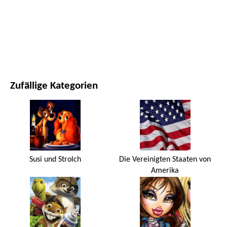
FILME UND SERIEN
NATUR
Zufällige Kategorien
Susi und Strolch
Die Vereinigten Staaten von
Amerika