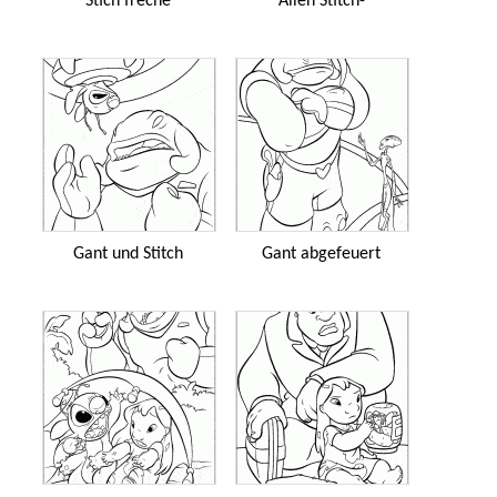
Stich freche
Alien Stitch-
Gant und Stitch
Gant abgefeuert