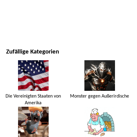
FILME UND SERIEN
NATUR
Zufällige Kategorien
Die Vereinigten Staaten von
Monster gegen Außerirdische
Amerika