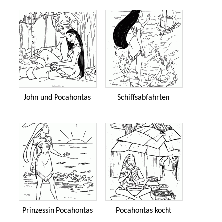
John und Pocahontas
Schiffsabfahrten
Prinzessin Pocahontas
Pocahontas kocht