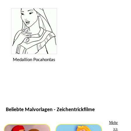
Medallion Pocahontas
Beliebte Malvorlagen - Zeichentrickfilme
Mehr
>>