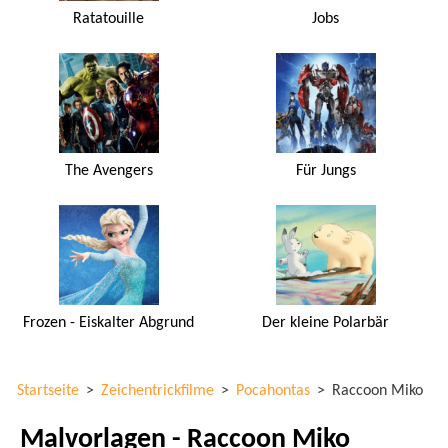
Ratatouille
Jobs
The Avengers
Für Jungs
Frozen - Eiskalter Abgrund
Der kleine Polarbär
Startseite
>
Zeichentrickfilme
>
Pocahontas
>
Raccoon Miko
Malvorlagen - Raccoon Miko