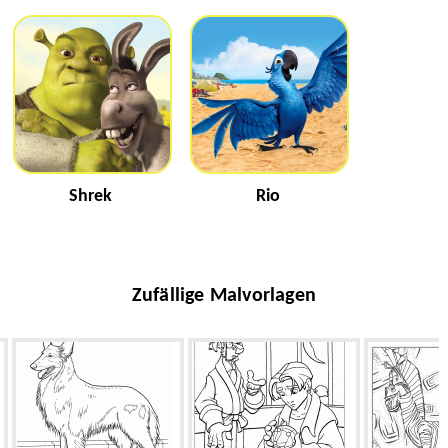
Shrek
Rio
Zufällige Malvorlagen