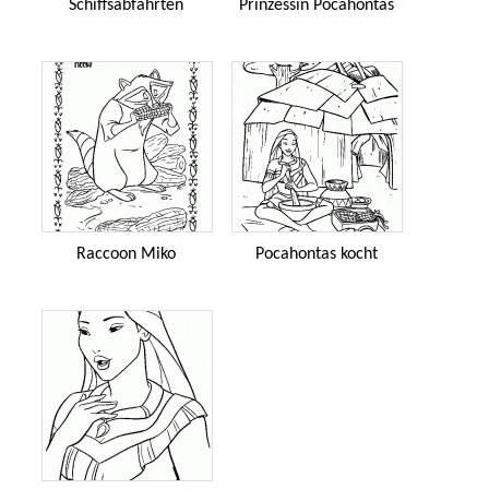
Schiffsabfahrten
Prinzessin Pocahontas
Raccoon Miko
Pocahontas kocht