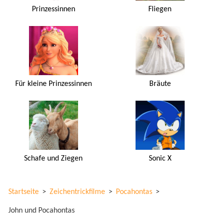
Prinzessinnen
Fliegen
Für kleine Prinzessinnen
Bräute
Schafe und Ziegen
Sonic X
Startseite
>
Zeichentrickfilme
>
Pocahontas
>
John und Pocahontas