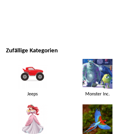
FILME UND SERIEN
NATUR
Zufällige Kategorien
Jeeps
Monster Inc.